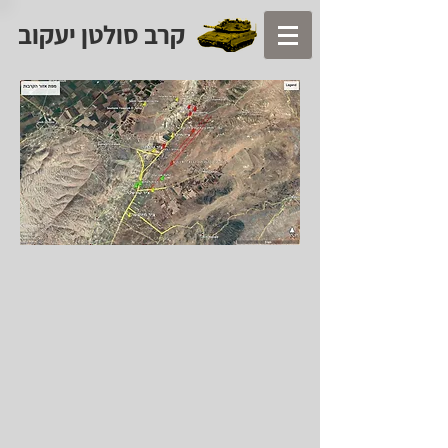
קרב סולטן יעקוב